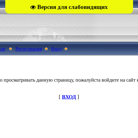
Версия для слабовидящих
ная
Регистрация
Вход
о просматривать данную страницу, пожалуйста войдите на сайт к
[
ВХОД
]