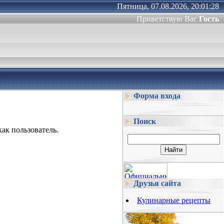
Пятница, 07.08.2026, 20:01:28
Приветствую Вас
Гость
Форма входа
Поиск
ак пользователь.
Друзья сайта
Кулинарные рецепты