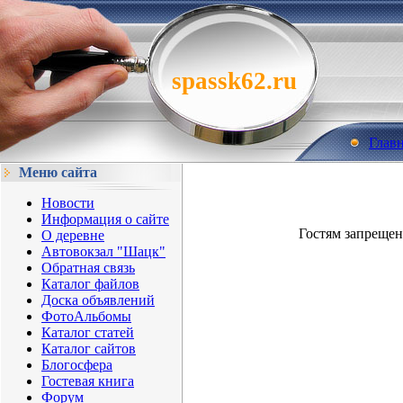
spassk62.ru
Глав
Меню сайта
Новости
Информация о сайте
Гостям запрещен
О деревне
Автовокзал "Шацк"
Обратная связь
Каталог файлов
Доска объявлений
ФотоАльбомы
Каталог статей
Каталог сайтов
Блогосфера
Гостевая книга
Форум