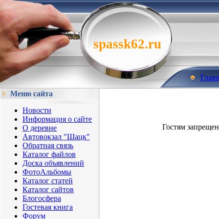
spassk62.ru
Глав
Меню сайта
Новости
Информация о сайте
Гостям запрещен
О деревне
Автовокзал "Шацк"
Обратная связь
Каталог файлов
Доска объявлений
ФотоАльбомы
Каталог статей
Каталог сайтов
Блогосфера
Гостевая книга
Форум