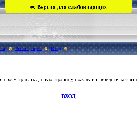
Версия для слабовидящих
ная
Регистрация
Вход
о просматривать данную страницу, пожалуйста войдите на сайт к
[
ВХОД
]