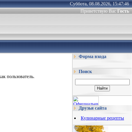
Суббота, 08.08.2026, 15:47:46
Приветствую Вас
Гость
Форма входа
Поиск
ак пользователь.
Друзья сайта
Кулинарные рецепты