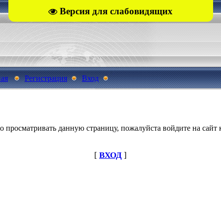
Версия для слабовидящих
ная
Регистрация
Вход
о просматривать данную страницу, пожалуйста войдите на сайт к
[
ВХОД
]