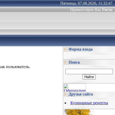
Пятница, 07.08.2026, 11:32:47
Приветствую Вас
Гость
Форма входа
Поиск
ак пользователь.
Друзья сайта
Кулинарные рецепты