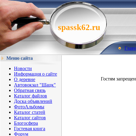
spassk62.ru
Глав
Меню сайта
Новости
Информация о сайте
Гостям запрещен
О деревне
Автовокзал "Шацк"
Обратная связь
Каталог файлов
Доска объявлений
ФотоАльбомы
Каталог статей
Каталог сайтов
Блогосфера
Гостевая книга
Форум