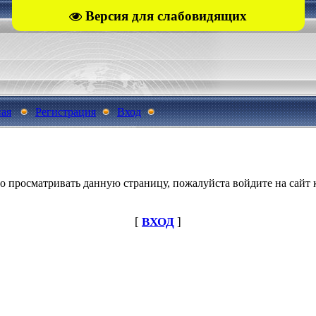
Версия для слабовидящих
ная
Регистрация
Вход
о просматривать данную страницу, пожалуйста войдите на сайт к
[
ВХОД
]