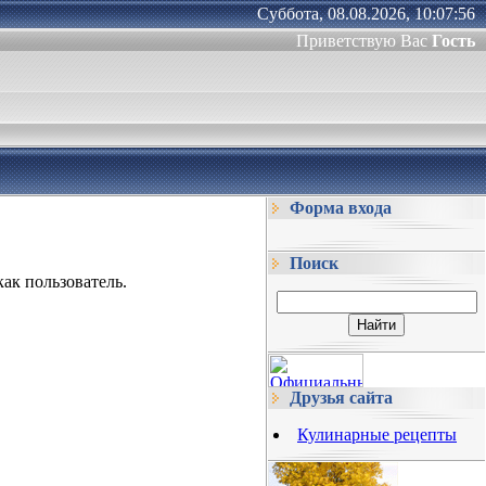
Суббота, 08.08.2026, 10:07:56
Приветствую Вас
Гость
Форма входа
Поиск
ак пользователь.
Друзья сайта
Кулинарные рецепты