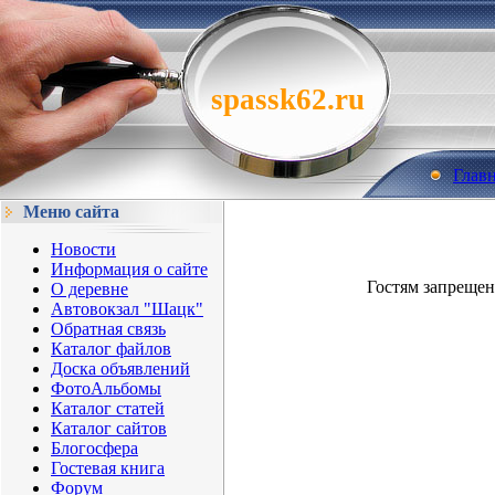
spassk62.ru
Глав
Меню сайта
Новости
Информация о сайте
Гостям запрещен
О деревне
Автовокзал "Шацк"
Обратная связь
Каталог файлов
Доска объявлений
ФотоАльбомы
Каталог статей
Каталог сайтов
Блогосфера
Гостевая книга
Форум