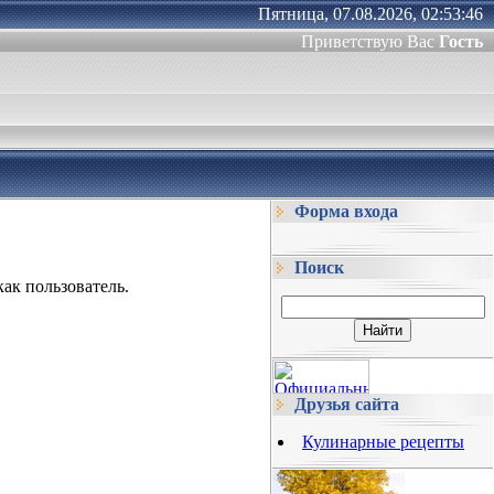
Пятница, 07.08.2026, 02:53:46
Приветствую Вас
Гость
Форма входа
Поиск
ак пользователь.
Друзья сайта
Кулинарные рецепты