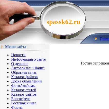
spassk62.ru
Глав
Меню сайта
Новости
Информация о сайте
Гостям запрещен
О деревне
Автовокзал "Шацк"
Обратная связь
Каталог файлов
Доска объявлений
ФотоАльбомы
Каталог статей
Каталог сайтов
Блогосфера
Гостевая книга
Форум