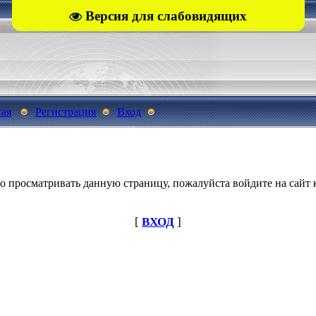
Версия для слабовидящих
ная
Регистрация
Вход
о просматривать данную страницу, пожалуйста войдите на сайт к
[
ВХОД
]