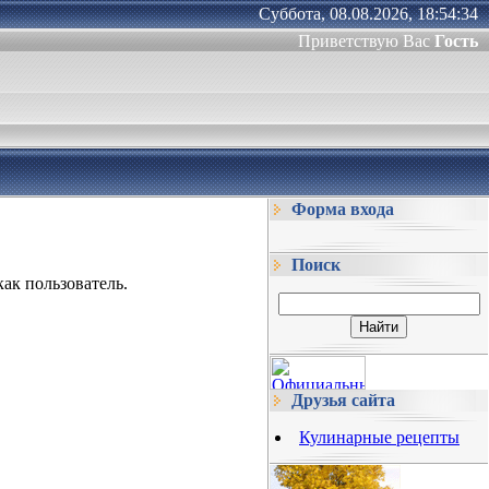
Суббота, 08.08.2026, 18:54:34
Приветствую Вас
Гость
Форма входа
Поиск
ак пользователь.
Друзья сайта
Кулинарные рецепты