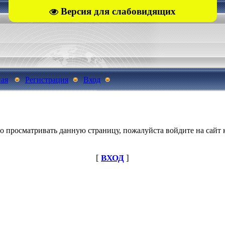
Версия для слабовидящих
ная
Регистрация
Вход
о просматривать данную страницу, пожалуйста войдите на сайт к
[
ВХОД
]