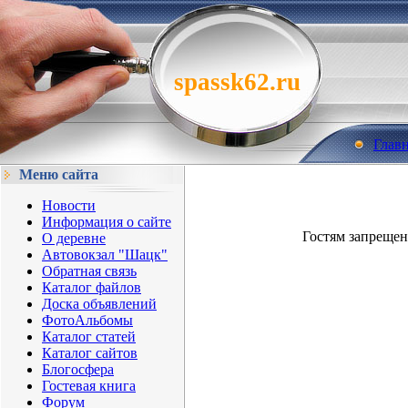
spassk62.ru
Глав
Меню сайта
Новости
Информация о сайте
Гостям запрещен
О деревне
Автовокзал "Шацк"
Обратная связь
Каталог файлов
Доска объявлений
ФотоАльбомы
Каталог статей
Каталог сайтов
Блогосфера
Гостевая книга
Форум