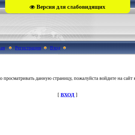
Версия для слабовидящих
ная
Регистрация
Вход
о просматривать данную страницу, пожалуйста войдите на сайт к
[
ВХОД
]