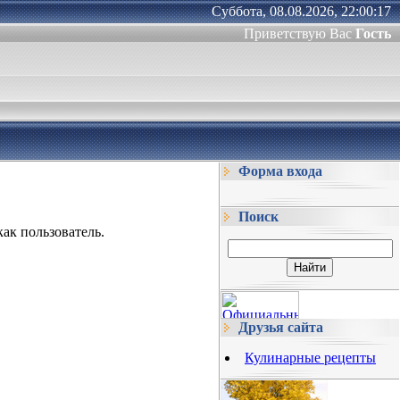
Суббота, 08.08.2026, 22:00:17
Приветствую Вас
Гость
Форма входа
Поиск
ак пользователь.
Друзья сайта
Кулинарные рецепты