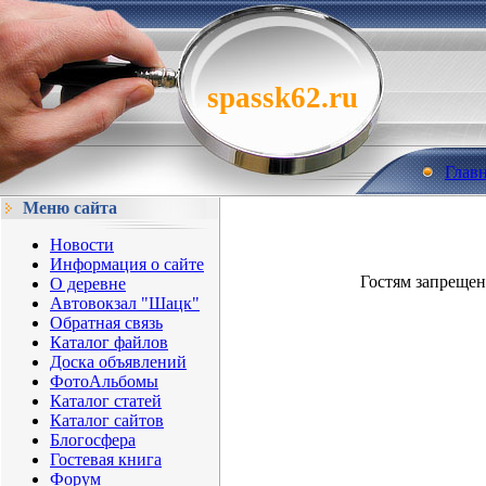
spassk62.ru
Глав
Меню сайта
Новости
Информация о сайте
Гостям запрещен
О деревне
Автовокзал "Шацк"
Обратная связь
Каталог файлов
Доска объявлений
ФотоАльбомы
Каталог статей
Каталог сайтов
Блогосфера
Гостевая книга
Форум