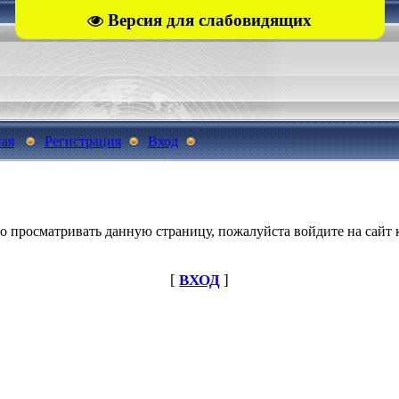
Версия для слабовидящих
ная
Регистрация
Вход
о просматривать данную страницу, пожалуйста войдите на сайт к
[
ВХОД
]