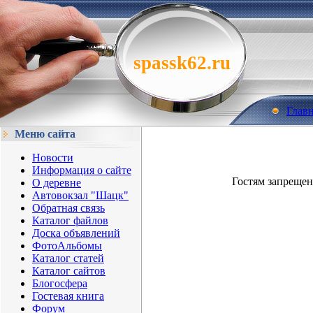
spassk62.ru
Глав
Меню сайта
Новости
Информация о сайте
Гостям запрещен
О деревне
Автовокзал "Шацк"
Обратная связь
Каталог файлов
Доска объявлений
ФотоАльбомы
Каталог статей
Каталог сайтов
Блогосфера
Гостевая книга
Форум