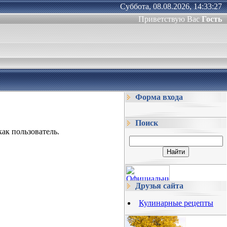
Суббота, 08.08.2026, 14:33:27
Приветствую Вас
Гость
Форма входа
Поиск
ак пользователь.
Друзья сайта
Кулинарные рецепты