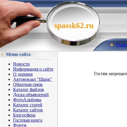
spassk62.ru
Глав
Меню сайта
Новости
Информация о сайте
Гостям запрещен
О деревне
Автовокзал "Шацк"
Обратная связь
Каталог файлов
Доска объявлений
ФотоАльбомы
Каталог статей
Каталог сайтов
Блогосфера
Гостевая книга
Форум