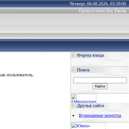
Четверг, 06.08.2026, 03:39:09
Приветствую Вас
Гость
Форма входа
Поиск
ак пользователь.
Друзья сайта
Кулинарные рецепты