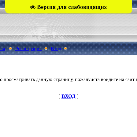
Версия для слабовидящих
ная
Регистрация
Вход
о просматривать данную страницу, пожалуйста войдите на сайт к
[
ВХОД
]