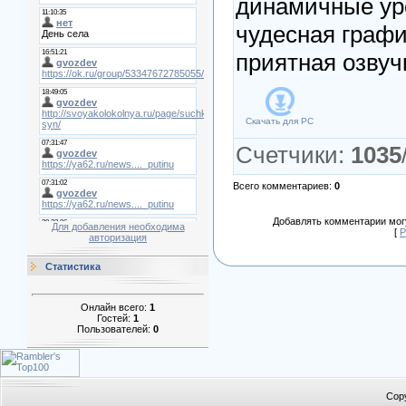
динамичные ур
чудесная графи
приятная озвуч
Скачать для
PC
Счетчики
:
1035
Всего комментариев
:
0
Добавлять комментарии могу
Для добавления необходима
[
Р
авторизация
Статистика
Онлайн всего:
1
Гостей:
1
Пользователей:
0
Cop