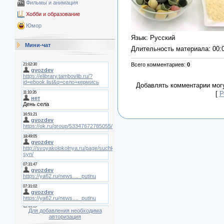
Фильмы и анимация
Хобби и образование
Юмор
Язык
: Русский
Мини-чат
Длительность материала
: 00:
Всего комментариев
:
0
Добавлять комментарии могу
[
Р
Для добавления необходима
авторизация