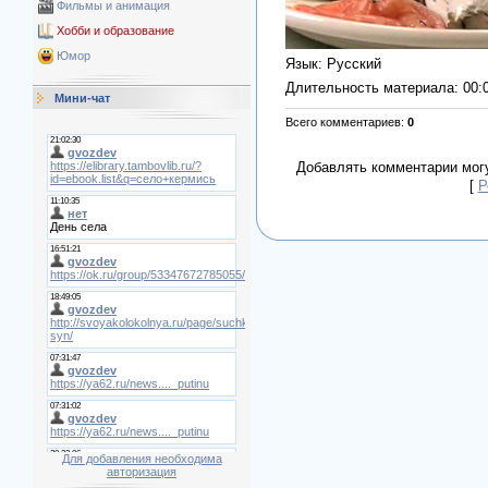
Фильмы и анимация
Хобби и образование
Юмор
Язык
: Русский
Длительность материала
: 00:
Мини-чат
Всего комментариев
:
0
Добавлять комментарии могу
[
Р
Для добавления необходима
авторизация