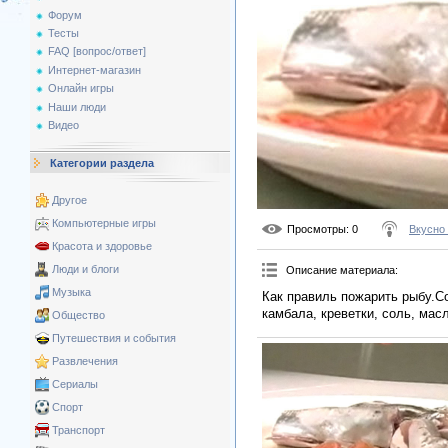
Форум
Тесты
FAQ [вопрос/ответ]
Интернет-магазин
Онлайн игры
Наши люди
Видео
Категории раздела
Другое
Компьютерные игры
Просмотры
: 0
Вкусно
Красота и здоровье
Люди и блоги
Описание материала
:
Музыка
Как правиль пожарить рыбу.Со
камбала, креветки, соль, масл
Общество
Путешествия и события
Развлечения
Сериалы
Спорт
Транспорт