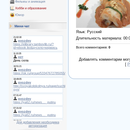
Фильмы и анимация
Хобби и образование
Юмор
Мини-чат
Язык
: Русский
Длительность материала
: 00:
Всего комментариев
:
0
Добавлять комментарии могу
[
Р
Для добавления необходима
авторизация