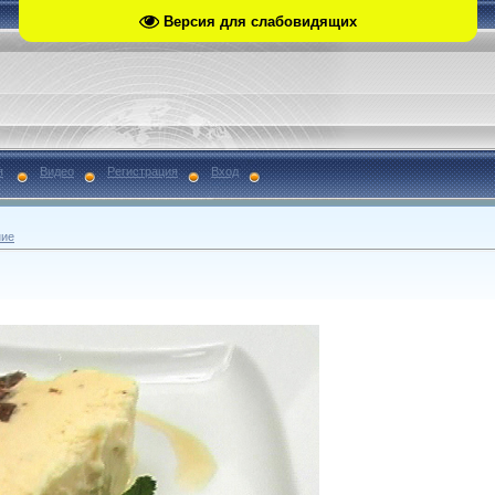
Версия для слабовидящих
я
Видео
Регистрация
Вход
ние