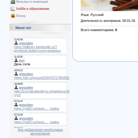
Фильмы и анимация
Хобби и образование
Язык
: Русский
Юмор
Длительность материала
: 00:01:26
Мини-чат
Всего комментариев
:
0
Для добавления необходима
авторизация