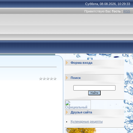
Суббота, 08.08.2026, 10:29:33
Приветствую Вас
Гость
|
RSS
Форма входа
Поиск
Друзья сайта
Кулинарные рецепты