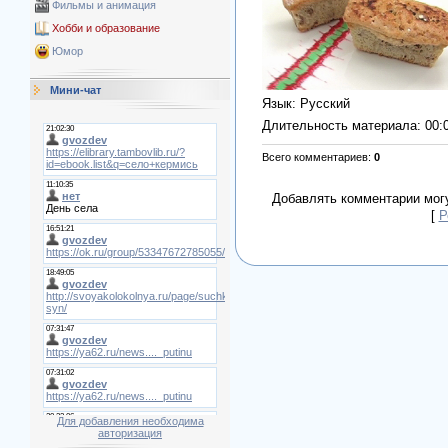
Фильмы и анимация
Хобби и образование
Юмор
Мини-чат
Язык
: Русский
Длительность материала
: 00:
Всего комментариев
:
0
Добавлять комментарии могу
[
Р
Для добавления необходима
авторизация