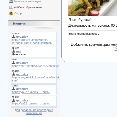
Фильмы и анимация
Хобби и образование
Юмор
Язык
: Русский
Мини-чат
Длительность материала
: 00:
Всего комментариев
:
0
Добавлять комментарии могу
[
Р
Для добавления необходима
авторизация