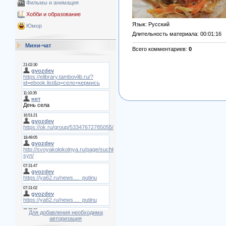
Фильмы и анимация
Хобби и образование
Язык
: Русский
Юмор
Длительность материала
: 00:01:16
Мини-чат
Всего комментариев
:
0
Для добавления необходима
авторизация