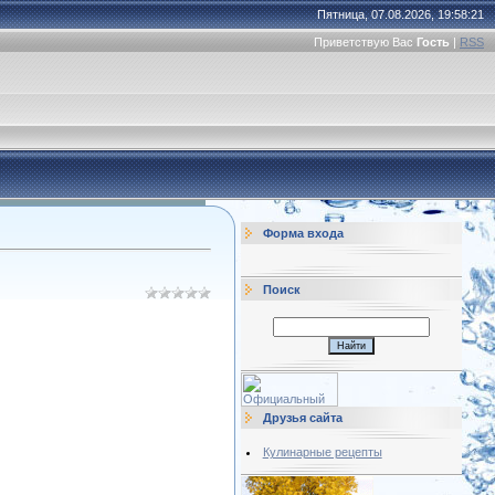
Пятница, 07.08.2026, 19:58:21
Приветствую Вас
Гость
|
RSS
Форма входа
Поиск
Друзья сайта
Кулинарные рецепты