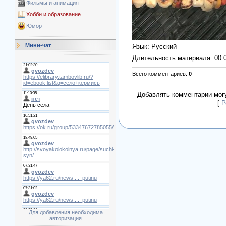
Фильмы и анимация
Хобби и образование
Юмор
Мини-чат
Язык
: Русский
Длительность материала
: 00:
Всего комментариев
:
0
Добавлять комментарии могу
[
Р
Для добавления необходима
авторизация