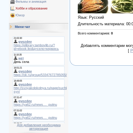
Фильмы и анимация
Хобби и образование
Юмор
Язык
: Русский
Длительность материала
: 00:
Мини-чат
Всего комментариев
:
0
Добавлять комментарии могу
[
Р
Для добавления необходима
авторизация