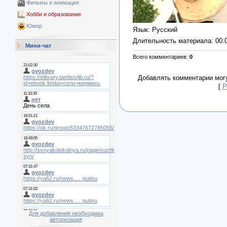
Фильмы и анимация
Хобби и образование
Юмор
Язык
: Русский
Длительность материала
: 00:
Мини-чат
Всего комментариев
:
0
Добавлять комментарии могу
[
Р
Для добавления необходима
авторизация