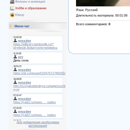
Фильмы и анимация
Хобби и образование
Язык
: Русский
Юмор
Длительность материала
: 00:01:08
Всего комментариев
:
0
Мини-чат
Для добавления необходима
авторизация