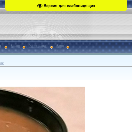
Версия для слабовидящих
я
Видео
Регистрация
Вход
ние