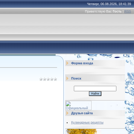
Четверг, 06.08.2026, 18:41:39
Приветствую Вас
Гость
|
RSS
Форма входа
Поиск
Друзья сайта
Кулинарные рецепты