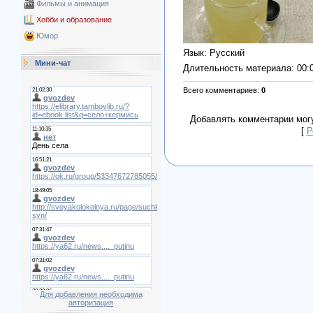
Фильмы и анимация
Хобби и образование
Юмор
Язык
: Русский
Мини-чат
Длительность материала
: 00:
Всего комментариев
:
0
Добавлять комментарии могу
[
Р
Для добавления необходима
авторизация