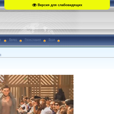
Версия для слабовидящих
я
Видео
Регистрация
Вход
е