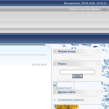
Воскресенье, 09.08.2026, 10:42:21
Приветствую Вас
Гость
|
RSS
Форма входа
Поиск
Друзья сайта
Кулинарные рецепты