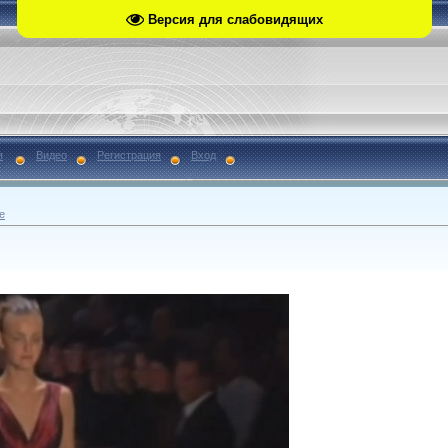
Версия для слабовидящих
я
Видео
Регистрация
Вход
е