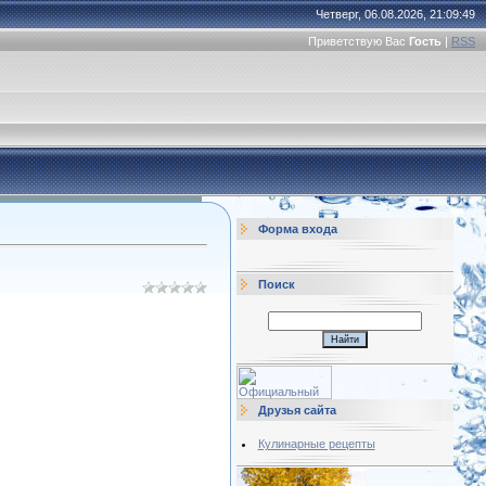
Четверг, 06.08.2026, 21:09:49
Приветствую Вас
Гость
|
RSS
Форма входа
Поиск
Друзья сайта
Кулинарные рецепты