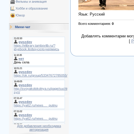
Фильмы и анимация
Хобби и образование
Язык
: Русский
Юмор
Всего комментариев
:
0
Мини-чат
Добавлять комментарии могу
[
Р
Для добавления необходима
авторизация