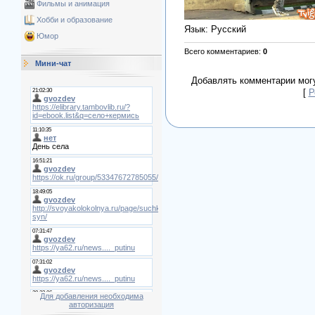
Фильмы и анимация
Хобби и образование
Язык
: Русский
Юмор
Всего комментариев
:
0
Мини-чат
Добавлять комментарии могу
[
Р
Для добавления необходима
авторизация