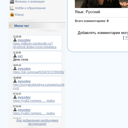
Фильмы и анимация
Хобби и образование
Язык
: Русский
Юмор
Всего комментариев
:
0
Мини-чат
Добавлять комментарии могу
[
Р
Для добавления необходима
авторизация