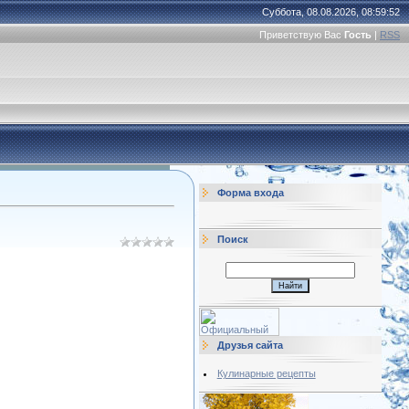
Суббота, 08.08.2026, 08:59:52
Приветствую Вас
Гость
|
RSS
Форма входа
Поиск
Друзья сайта
Кулинарные рецепты