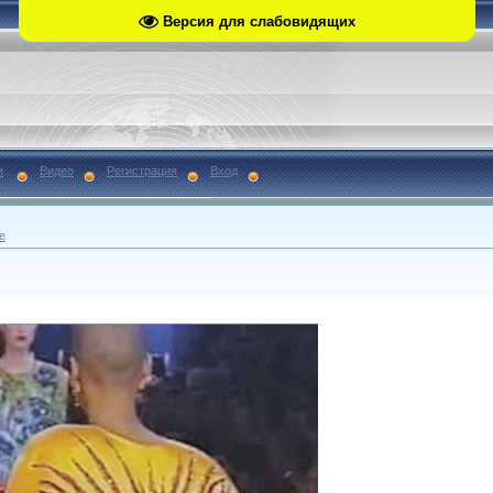
Версия для слабовидящих
я
Видео
Регистрация
Вход
е