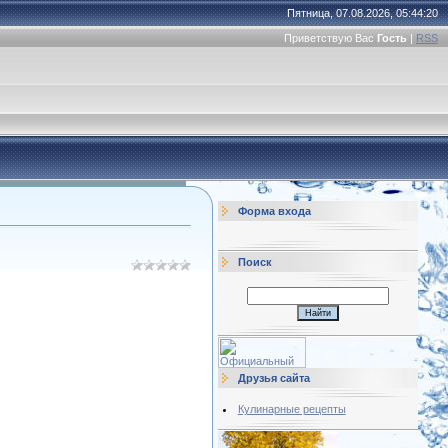
Пятница, 07.08.2026, 05:44:20
Приветствую Вас
Гость
|
RSS
Форма входа
Поиск
Друзья сайта
Кулинарные рецепты