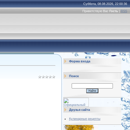
Суббота, 08.08.2026, 22:00:36
Приветствую Вас
Гость
|
RSS
Форма входа
Поиск
Друзья сайта
Кулинарные рецепты