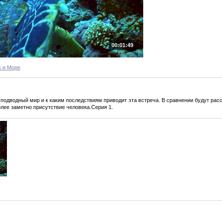
00:01:49
к и Море
а подводный мир и к каким последствиям приводит эта встреча. В сравнении будут р
лее заметно присутствие человека.Серия 1.