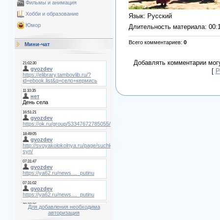
Фильмы и анимация
Хобби и образование
Язык
: Русский
Юмор
Длительность материала
: 00:
Всего комментариев
:
0
Мини-чат
Добавлять комментарии могу
[
Р
Для добавления необходима
авторизация