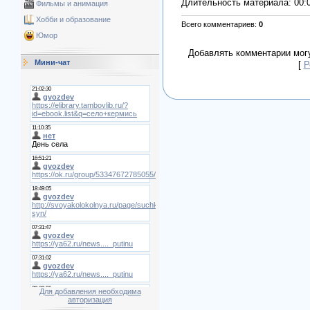
Длительность материала
: 00:
Фильмы и анимация
Хобби и образование
Всего комментариев
:
0
Юмор
Добавлять комментарии могу
Мини-чат
[
Р
Для добавления необходима
авторизация