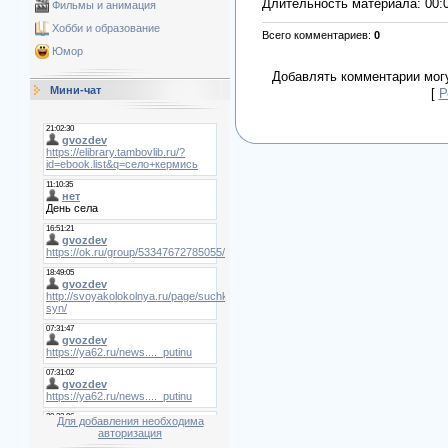
Длительность материала
: 00:
Фильмы и анимация
Хобби и образование
Всего комментариев
:
0
Юмор
Добавлять комментарии могу
Мини-чат
[
Р
Для добавления необходима
авторизация