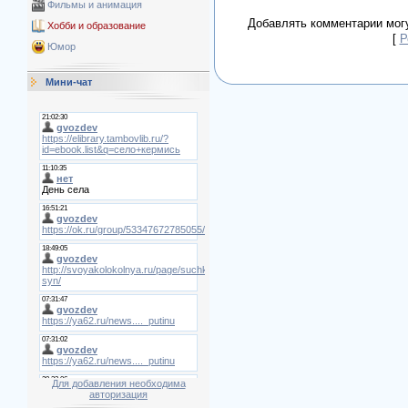
Фильмы и анимация
Добавлять комментарии могу
Хобби и образование
[
Р
Юмор
Мини-чат
Для добавления необходима
авторизация