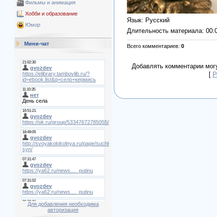
Фильмы и анимация
Хобби и образование
Язык
: Русский
Юмор
Длительность материала
: 00:
Мини-чат
Всего комментариев
:
0
Добавлять комментарии могу
[
Р
Для добавления необходима
авторизация