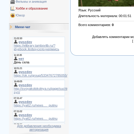
Фильмы и анимация
Хобби и образование
Язык
: Русский
Юмор
Длительность материала
: 00:01:51
Всего комментариев
:
0
Мини-чат
Добавлять комментарии мо
[
Для добавления необходима
авторизация