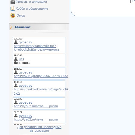
[
Р
Фильмы и анимация
Хобби и образование
Юмор
Мини-чат
Для добавления необходима
авторизация