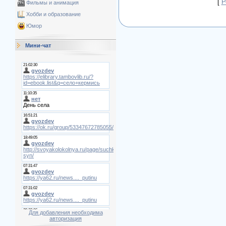
[
Р
Фильмы и анимация
Хобби и образование
Юмор
Мини-чат
Для добавления необходима
авторизация