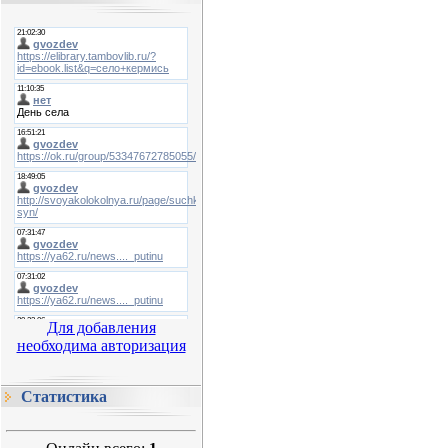
Для добавления
необходима авторизация
Статистика