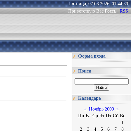
Пятница, 07.08.2026, 01:44:39
Приветствую Вас
Гость
|
RSS
Форма входа
Поиск
Календарь
«
Ноябрь 2009
»
Пн
Вт
Ср
Чт
Пт
Сб
Вс
1
2
3
4
5
6
7
8