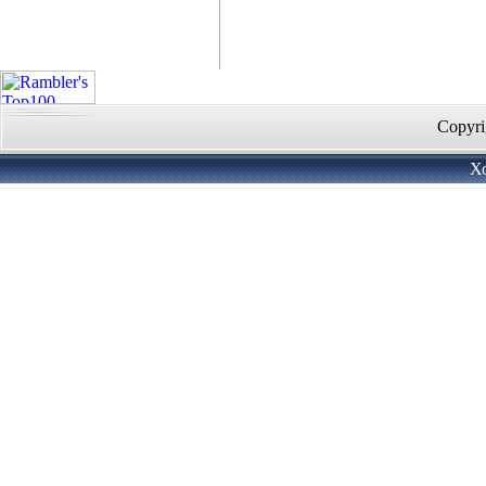
Copyri
Х