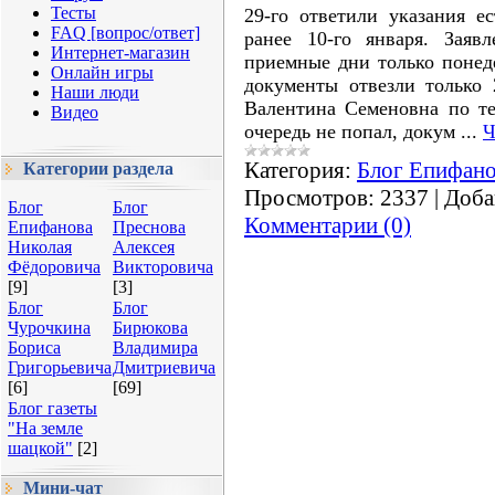
Тесты
29-го ответили указания е
FAQ [вопрос/ответ]
ранее 10-го января. Заявл
Интернет-магазин
приемные дни только понеде
Онлайн игры
документы отвезли только 
Наши люди
Валентина Семеновна по те
Видео
очередь не попал, докум
...
Ч
Категория:
Блог Епифано
Категории раздела
Просмотров:
2337
|
Доба
Блог
Блог
Комментарии (0)
Епифанова
Преснова
Николая
Алексея
Фёдоровича
Викторовича
[9]
[3]
Блог
Блог
Чурочкина
Бирюкова
Бориса
Владимира
Григорьевича
Дмитриевича
[6]
[69]
Блог газеты
"На земле
шацкой"
[2]
Мини-чат