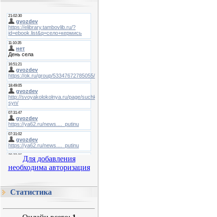
Для добавления
необходима авторизация
Статистика